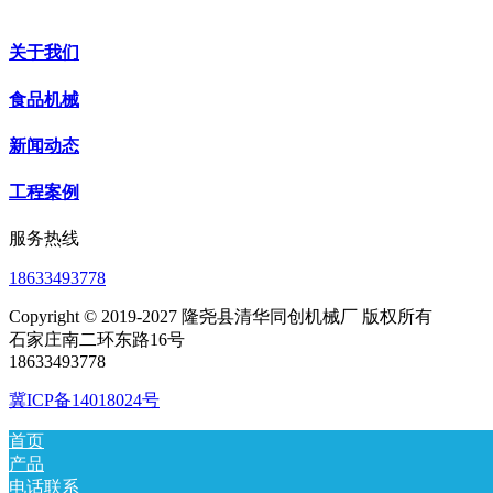
关于我们
食品机械
新闻动态
工程案例
服务热线
18633493778
Copyright © 2019-2027 隆尧县清华同创机械厂 版权所有
石家庄南二环东路16号
18633493778
冀ICP备14018024号
首页
产品
电话联系