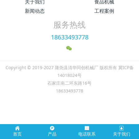
关于我们
食品机械
新闻动态
工程案例
服务热线
18633493778
Copyright © 2019-2027 隆尧县清华同创机械厂 版权所有 冀ICP备
14018024号
石家庄南二环东路16号
18633493778
首页
产品
电话联系
关于我们