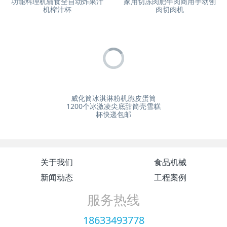
功能料理机辅食全自动炸果汁
家用切冻肉肥牛肉商用手动刨
机榨汁杯
肉切肉机
威化筒冰淇淋粉机脆皮蛋筒
1200个冰激凌尖底甜筒壳雪糕
杯快递包邮
关于我们
食品机械
新闻动态
工程案例
服务热线
18633493778