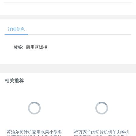
详细信息
标签:
商用蒸饭柜
相关推荐
苏泊尔榨汁机家用水果小型多
福万家羊肉切片机切羊肉卷机