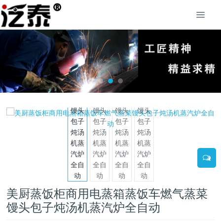
美厨蒸饭柜商用电蒸箱蒸饭车燃气蒸菜
馒头包子炖汤机蒸汽炉全自动