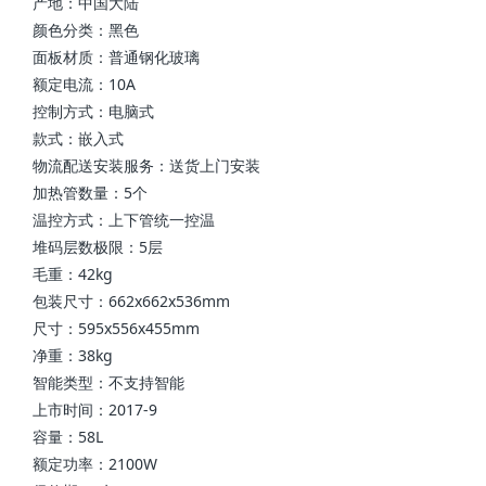
产地：中国大陆
颜色分类：黑色
面板材质：普通钢化玻璃
额定电流：10A
控制方式：电脑式
款式：嵌入式
物流配送安装服务：送货上门安装
加热管数量：5个
温控方式：上下管统一控温
堆码层数极限：5层
毛重：42kg
包装尺寸：662x662x536mm
尺寸：595x556x455mm
净重：38kg
智能类型：不支持智能
上市时间：2017-9
容量：58L
额定功率：2100W