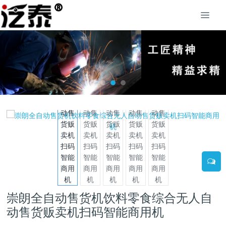
崇朗全自动售货机饮料零食综合无人自
动售货贩卖机扫码智能商用机