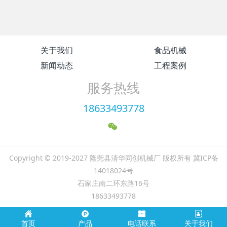
关于我们
食品机械
新闻动态
工程案例
服务热线
18633493778
Copyright © 2019-2027 隆尧县清华同创机械厂 版权所有 冀ICP备
14018024号
石家庄南二环东路16号
18633493778
首页
产品
电话联系
关于我们