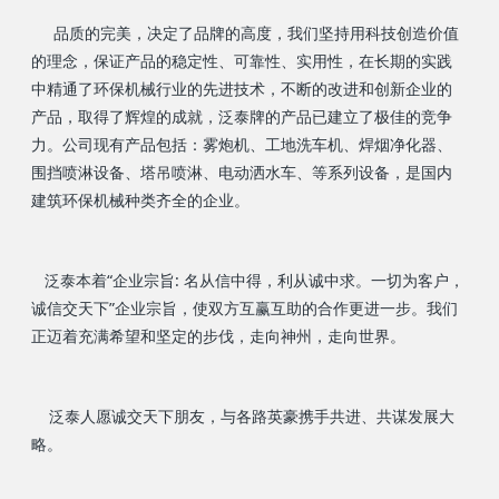
品质的完美，决定了品牌的高度，我们坚持用科技创造价值
的理念，保证产品的稳定性、可靠性、实用性，在长期的实践
中精通了环保机械行业的先进技术，不断的改进和创新企业的
产品，取得了辉煌的成就，泛泰牌的产品已建立了极佳的竞争
力。公司现有产品包括：雾炮机、工地洗车机、焊烟净化器、
围挡喷淋设备、塔吊喷淋、电动洒水车、等系列设备，是国内
建筑环保机械种类齐全的企业。
泛泰本着“企业宗旨: 名从信中得，利从诚中求。一切为客户，
诚信交天下”企业宗旨，使双方互赢互助的合作更进一步。我们
正迈着充满希望和坚定的步伐，走向神州，走向世界。
泛泰人愿诚交天下朋友，与各路英豪携手共进、共谋发展大
略。