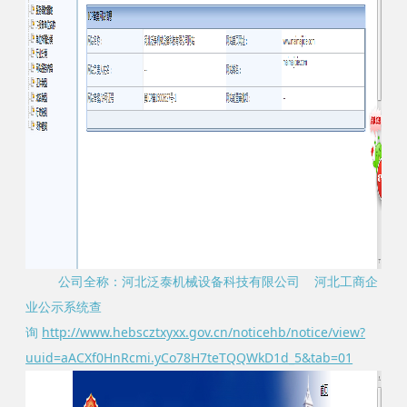
公司全称：河北泛泰机械设备科技有限公司 河北工商企
业公示系统查
询
http://www.hebscztxyxx.gov.cn/noticehb/notice/view?
uuid=aACXf0HnRcmi.yCo78H7teTQQWkD1d_5&tab=01