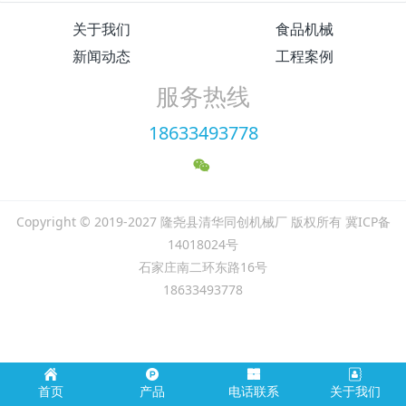
关于我们
食品机械
新闻动态
工程案例
服务热线
18633493778
Copyright © 2019-2027 隆尧县清华同创机械厂 版权所有 冀ICP备
14018024号
石家庄南二环东路16号
18633493778
首页
产品
电话联系
关于我们