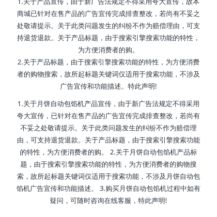
1.关于产品宣传，由于新广告法规定不得采用夸大宣传，故本
商城已针对在售产品的广告宜传完成排查整改，若尚有不妥之
处敬请提示。关于此类问题发生的纠纷不作为赔偿理由，可支
持退货退款。关于产品标题，由于搜索引擎搜索功能的特性，
为方便消费者的购。
2.关于产品标题，由于搜索引擎搜索功能的特性，为方便消费
者的购物搜索，故所起标题关键词仅适用于搜索功能，不涉及
广告宜传和功能描述。特此声明!
1.关于月饼自动包馅机产品宣传，由于新广告法规定不得采用
夸大宣传，已针对在售产品的广告宜传完成排查整改，若尚有
不妥之处敬请提示。关于此类问题发生的纠纷不作为赔偿理
由，可支持退货退款。关于产品标题，由于搜索引擎搜索功能
的特性，为方便消费者的购。 2.关于月饼自动包馅机产品标
题，由于搜索引擎搜索功能的特性，为方便消费者的购物搜
索，故所起标题关键词仅适用于搜索功能，不涉及月饼自动包
馅机广告宜传和功能描述。 3.购买月饼自动包馅机过程中如有
疑问，可随时咨询在线客服，特此声明!