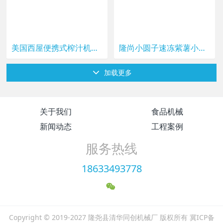
美国西屋便携式榨汁机小型果汁杯家用电动榨汁机随身带充电果汁杯
隆尚小圆子速冻紫薯小芋圆无馅迷你芋圆800g粗吸管可吸甜品奶茶用
加载更多
关于我们
食品机械
新闻动态
工程案例
服务热线
18633493778
Copyright © 2019-2027 隆尧县清华同创机械厂 版权所有 冀ICP备