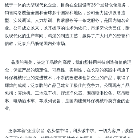
械于一体的大型现代化企业。目前在全国设有26个发货仓储服务，
销售网络覆盖全国和全球多个国家和地区，公司全力提供设备造
型、安装调试、人力培训、售后服务等一条龙服务，是国内知名企
业。公司成立以来，以其雄厚的技术为依托，市场需求为己任，附
以现代化的生产车间，精湛的制造工艺，赢得了广大用户的赞誉和
信赖，泛泰产品畅销国内外市场。
品质的完美，决定了品牌的高度，我们坚持用科技创造价值的理
念，保证产品的稳定性、可靠性、实用性，在长期的实践中精通了
环保机械行业的先进技术，不断的改进和创新企业的产品，取得了
辉煌的成就，泛泰牌的产品已建立了极佳的竞争力。公司现有产品
包括：雾炮机、工地洗车机、焊烟净化器、围挡喷淋设备、塔吊喷
淋、电动洒水车、等系列设备，是国内建筑环保机械种类齐全的企
业。
泛泰本着“企业宗旨: 名从信中得，利从诚中求。一切为客户，诚信