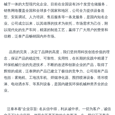
械于一体的大型现代化企业。目前在全国设有26个发货仓储服务，
销售网络覆盖全国和全球多个国家和地区，公司全力提供设备造
型、安装调试、人力培训、售后服务等一条龙服务，是国内知名企
业。公司成立以来，以其雄厚的技术为依托，市场需求为己任，附
以现代化的生产车间，精湛的制造工艺，赢得了广大用户的赞誉和
信赖，泛泰产品畅销国内外市场。
品质的完美，决定了品牌的高度，我们坚持用科技创造价值的理
念，保证产品的稳定性、可靠性、实用性，在长期的实践中精通了
环保机械行业的先进技术，不断的改进和创新企业的产品，取得了
辉煌的成就，泛泰牌的产品已建立了极佳的竞争力。公司现有产品
包括：雾炮机、工地洗车机、焊烟净化器、围挡喷淋设备、塔吊喷
淋、电动洒水车、等系列设备，是国内建筑环保机械种类齐全的企
业。
泛泰本着“企业宗旨: 名从信中得，利从诚中求。一切为客户，诚信