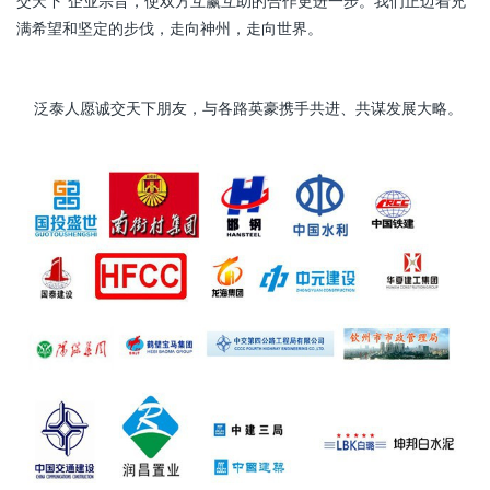
交天下”企业宗旨，使双方互赢互助的合作更进一步。我们正迈着充
满希望和坚定的步伐，走向神州，走向世界。
泛泰人愿诚交天下朋友，与各路英豪携手共进、共谋发展大略。