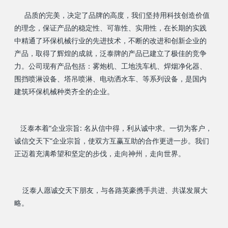
品质的完美，决定了品牌的高度，我们坚持用科技创造价值
的理念，保证产品的稳定性、可靠性、实用性，在长期的实践
中精通了环保机械行业的先进技术，不断的改进和创新企业的
产品，取得了辉煌的成就，泛泰牌的产品已建立了极佳的竞争
力。公司现有产品包括：雾炮机、工地洗车机、焊烟净化器、
围挡喷淋设备、塔吊喷淋、电动洒水车、等系列设备，是国内
建筑环保机械种类齐全的企业。
泛泰本着“企业宗旨: 名从信中得，利从诚中求。一切为客户，
诚信交天下”企业宗旨，使双方互赢互助的合作更进一步。我们
正迈着充满希望和坚定的步伐，走向神州，走向世界。
泛泰人愿诚交天下朋友，与各路英豪携手共进、共谋发展大
略。