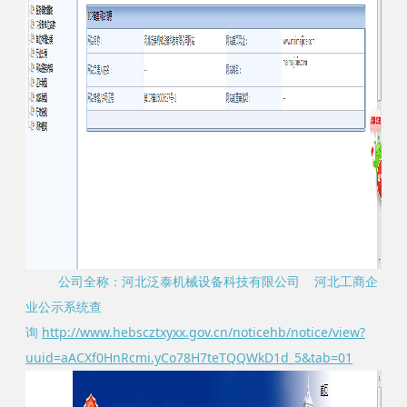
公司全称：河北泛泰机械设备科技有限公司 河北工商企
业公示系统查
询
http://www.hebscztxyxx.gov.cn/noticehb/notice/view?
uuid=aACXf0HnRcmi.yCo78H7teTQQWkD1d_5&tab=01