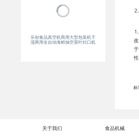
乐创食品真空机商用大型包装机干
改
湿两用全自动海鲜抽空茶叶封口机
于
性
标
关于我们
食品机械