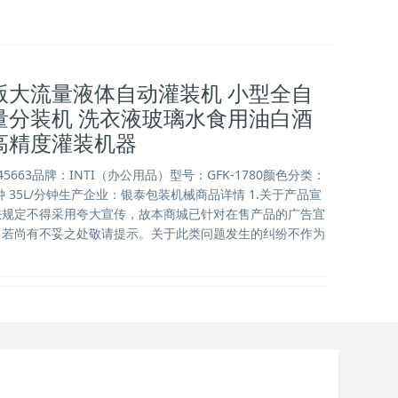
版大流量液体自动灌装机 小型全自
量分装机 洗衣液玻璃水食用油白酒
高精度灌装机器
5663品牌：INTI（办公用品）型号：GFK-1780颜色分类：
/分钟 35L/分钟生产企业：银泰包装机械商品详情 1.关于产品宣
法规定不得采用夸大宣传，故本商城已针对在售产品的广告宜
，若尚有不妥之处敬请提示。关于此类问题发生的纠纷不作为