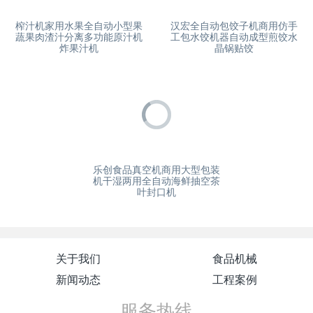
榨汁机家用水果全自动小型果
汉宏全自动包饺子机商用仿手
蔬果肉渣汁分离多功能原汁机
工包水饺机器自动成型煎饺水
炸果汁机
晶锅贴饺
乐创食品真空机商用大型包装
机干湿两用全自动海鲜抽空茶
叶封口机
关于我们
食品机械
新闻动态
工程案例
服务热线