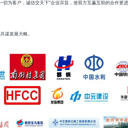
。一切为客户，诚信交天下”企业宗旨，使双方互赢互助的合作更
共谋发展大略。