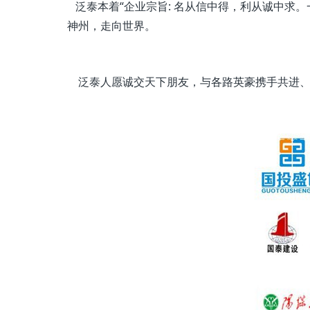
泛泰本着“企业宗旨: 名从信中得，利从诚中求
神州，走向世界。
泛泰人愿诚交天下朋友，与各路英豪携手共进、