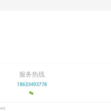
服务热线
18633493778
24号