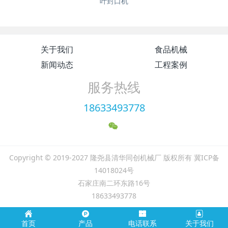
叶封口机
关于我们
食品机械
新闻动态
工程案例
服务热线
18633493778
Copyright © 2019-2027 隆尧县清华同创机械厂 版权所有 冀ICP备
14018024号
石家庄南二环东路16号
18633493778
首页
产品
电话联系
关于我们