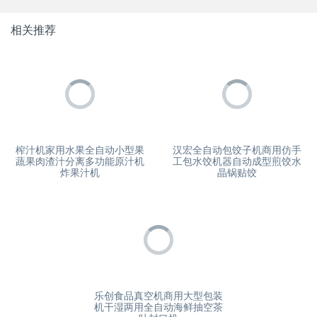
相关推荐
榨汁机家用水果全自动小型果
汉宏全自动包饺子机商用仿手
蔬果肉渣汁分离多功能原汁机
工包水饺机器自动成型煎饺水
炸果汁机
晶锅贴饺
乐创食品真空机商用大型包装
机干湿两用全自动海鲜抽空茶