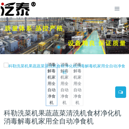
科勒洗菜机果蔬蔬菜清洗机食材净化机
消毒解毒机家用全自动净食机