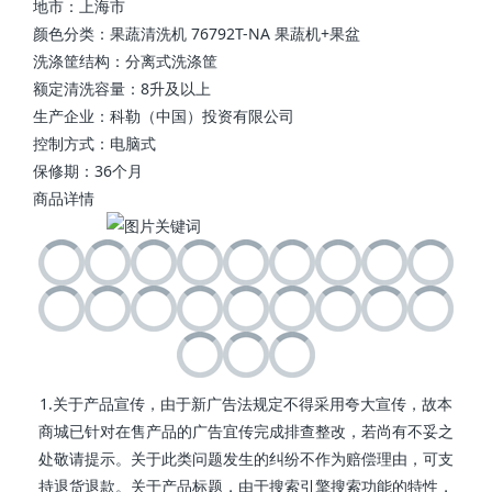
地市：上海市
颜色分类：果蔬清洗机 76792T-NA 果蔬机+果盆
洗涤筐结构：分离式洗涤筐
额定清洗容量：8升及以上
生产企业：科勒（中国）投资有限公司
控制方式：电脑式
保修期：36个月
商品详情
1.关于产品宣传，由于新广告法规定不得采用夸大宣传，故本
商城已针对在售产品的广告宜传完成排查整改，若尚有不妥之
处敬请提示。关于此类问题发生的纠纷不作为赔偿理由，可支
持退货退款。关于产品标题，由于搜索引擎搜索功能的特性，