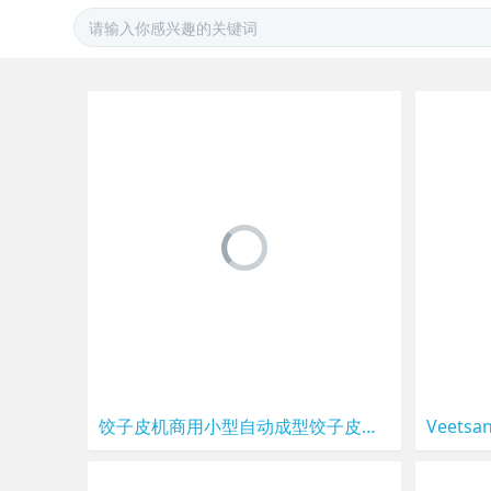
饺子皮机商用小型自动成型饺子皮机家用仿手工饺子皮机包子皮机器